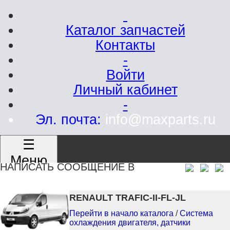
Каталог запчастей
Контакты
-
Войти
Личный кабинет
-
Эл. почта:
info@maxparts.ru
☰
Меню
НАПИСАТЬ СООБЩЕНИЕ В
RENAULT TRAFIC-II-FL-JL
Перейти в начало каталога
/
Система
охлаждения двигателя, датчики