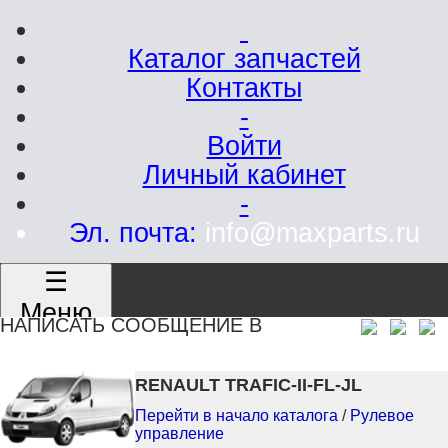
Каталог запчастей
Контакты
-
Войти
Личный кабинет
-
Эл. почта:
info@maxparts.ru
☰
Меню
НАПИСАТЬ СООБЩЕНИЕ В
RENAULT TRAFIC-II-FL-JL
Перейти в начало каталога
/
Рулевое
управление