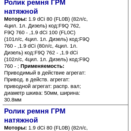
Ролик ремня ГРМ
натяжной
Моторы:
1.9 dCi 80 (FL0B) (82л/с,
4цил. 1л. Дизель) код:F9Q 762,
F9Q 760 - ,1.9 dCi 100 (FL0C)
(101л/с, 4цил. 1л. Дизель) код:F9Q
760 - ,1.9 dCi (80л/с, 4цил. 1л.
Дизель) код:F9Q 762 - ,1.9 dCi
(102л/с, 4цил. 1л. Дизель) код:F9Q
760 - ;
Применяемость:
Приводимый в действие агрегат:
Привод. в действ. агрегат:
приводной агрегат: распр. вал;
диаметр шкива: 50мм, ширина:
30.8мм
Ролик ремня ГРМ
натяжной
Моторы:
1.9 dCi 80 (FL0B) (82л/с,