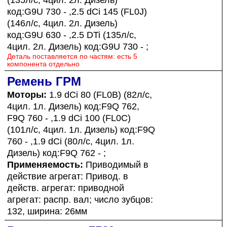
код:G9U 730 - ,2.5 dCi 145 (FL0J)
(146л/с, 4цил. 2л. Дизель)
код:G9U 630 - ,2.5 DTi (135л/с,
4цил. 2л. Дизель) код:G9U 730 - ;
Деталь поставляется по частям: есть 5
компонента отдельно
Ремень ГРМ
Моторы:
1.9 dCi 80 (FL0B) (82л/с,
4цил. 1л. Дизель) код:F9Q 762,
F9Q 760 - ,1.9 dCi 100 (FL0C)
(101л/с, 4цил. 1л. Дизель) код:F9Q
760 - ,1.9 dCi (80л/с, 4цил. 1л.
Дизель) код:F9Q 762 - ;
Применяемость:
Приводимый в
действие агрегат: Привод. в
действ. агрегат: приводной
агрегат: распр. вал; число зубцов:
132, ширина: 26мм