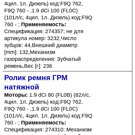
4цил. 1л. Дизель) код:F9Q 762,
F9Q 760 - ,1.9 dCi 100 (FL0C)
(101л/с, 4цил. 1л. Дизель) код:F9Q
760 - ;
Применяемость:
Спецификация: 274357; не для
артикула номер: 3232,Число
зубцов: 44,Внешний диаметр
[mm]: 132,Механизм
газораспределения: Зубчатый
ремень,Вес [г]: 236
Ролик ремня ГРМ
натяжной
Моторы:
1.9 dCi 80 (FL0B) (82л/с,
4цил. 1л. Дизель) код:F9Q 762,
F9Q 760 - ,1.9 dCi 100 (FL0C)
(101л/с, 4цил. 1л. Дизель) код:F9Q
760 - ;
Применяемость:
Спецификация: 274310; Механизм