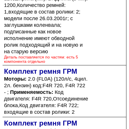
1200,Количество ремней:
1,входящие в состав ролики: 2;
модели после 26.03.2001г; с
заглушками коленвала;
подписанные как новое
исполнение имеют обводной
ролик подходящий и на новую и
на старую версию
Деталь поставляется по частям: есть 5
компонента отдельно
Комплект ремня ГРМ
Моторы:
2.0 (FL0A) (120л/с, 4цил.
2л. бензин) код:F4R 720, F4R 722
- ;
Применяемость:
Код
двигателя: F4R 720,Отсоединение
блока,Код двигателя: F4R 722;
входящие в состав ролики: 2
Комплект ремня ГРМ