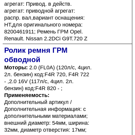
агрегат: Привод. в действ.
агрегат: приводной агрегат:
распр. вал,вариант оснащения:
HT,для оригинального номера:
8200461911; Ремень ГРМ Opel.
Renault. Nissan 2.2DCi G9T.720 Z
Ролик ремня ГРМ
обводной
Моторы:
2.0 (FL0A) (120л/с, 4цил.
2л. бензин) код:F4R 720, F4R 722
- ,2.0 16V (117л/с, 4цил. 2л.
бензин) код:F4R 820 - ;
Применяемость:
Дополнительный артикул /
Дополнительная информация: с
дополнительными материалами;
внешний диаметр: 54мм, ширина:
32мм, диаметр отверстия: 17мм;