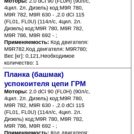
Моторы:
2.0 dCi 90 (FL0H) (90л/с,
4цил. 2л. Дизель) код:M9R 780,
M9R 782, M9R 630 - ,2.0 dCi 115
(FL01, FL0U) (114л/с, 4цил. 2л.
Дизель) код:M9R 780, M9R 782,
M9R 786, M9R 692 - ;
Применяемость:
Код двигателя:
M9R782,Код двигателя: M9R780;
Вес [кг]: 0,121,Необходимое
количество: 1
Планка (башмак)
успокоителя цепи ГРМ
Моторы:
2.0 dCi 90 (FL0H) (90л/с,
4цил. 2л. Дизель) код:M9R 780,
M9R 782, M9R 630 - ,2.0 dCi 115
(FL01, FL0U) (114л/с, 4цил. 2л.
Дизель) код:M9R 780, M9R 782,
M9R 786, M9R 692 - ;
Применяемость:
Код двигателя: