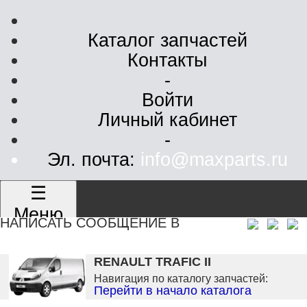
Каталог запчастей
Контакты
-
Войти
Личный кабинет
-
Эл. почта:
info@maxparts.ru
☰
Меню
НАПИСАТЬ СООБЩЕНИЕ В
RENAULT TRAFIC II
Навигация по каталогу запчастей:
Перейти в начало каталога