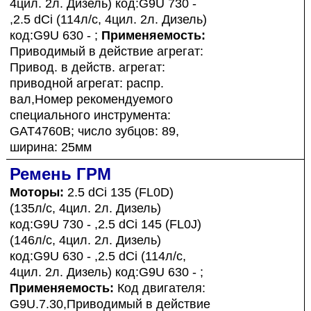
4цил. 2л. Дизель) код:G9U 730 -
,2.5 dCi (114л/с, 4цил. 2л. Дизель)
код:G9U 630 - ;
Применяемость:
Приводимый в действие агрегат:
Привод. в действ. агрегат:
приводной агрегат: распр.
вал,Номер рекомендуемого
специального инструмента:
GAT4760B; число зубцов: 89,
ширина: 25мм
Ремень ГРМ
Моторы:
2.5 dCi 135 (FL0D)
(135л/с, 4цил. 2л. Дизель)
код:G9U 730 - ,2.5 dCi 145 (FL0J)
(146л/с, 4цил. 2л. Дизель)
код:G9U 630 - ,2.5 dCi (114л/с,
4цил. 2л. Дизель) код:G9U 630 - ;
Применяемость:
Код двигателя:
G9U.7.30,Приводимый в действие